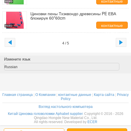
контактные
данные
Циновки пены Тхэквондо древесины PE ЕВА
блокируя 60*60cm
контактные
данные
4 / 5
Измените язык
Russian
Главная страница
|
О Компании
|
контактные данные
|
Карта сайта
|
Privacy
Policy
Взгляд настольного компьютера
Китай Циновка головоломки Aphabet supplier.
Copyright © 2016 - 2026
Qingdao Hongde New Material Co., Ltd.
All rights reserved. Developed by
ECER